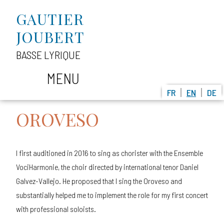
GAUTIER
JOUBERT
BASSE LYRIQUE
MENU
FR
EN
DE
OROVESO
I first auditioned in 2016 to sing as chorister with the Ensemble
VociHarmonie, the choir directed by international tenor Daniel
Galvez-Vallejo. He proposed that I sing the Oroveso and
substantially helped me to implement the role for my first concert
with professional soloists.