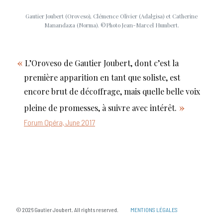
Gautier Joubert (Oroveso), Clémence Olivier (Adalgisa) et Catherine
Manandaza (Norma). ©Photo Jean-Marcel Humbert.
L’Oroveso de Gautier Joubert, dont c’est la
première apparition en tant que soliste, est
encore brut de décoffrage, mais quelle belle voix
pleine de promesses, à suivre avec intérêt.
Forum Opéra, June 2017
© 2026 Gautier Joubert. All rights reserved.
MENTIONS LÉGALES