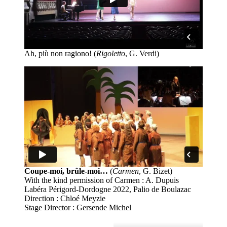
Ah, più non ragiono! (
Rigoletto
, G. Verdi)
Coupe-moi, brûle-moi…
(
Carmen
, G. Bizet)
With the kind permission of Carmen : A. Dupuis
Labéra Périgord-Dordogne 2022, Palio de Boulazac
Direction : Chloé Meyzie
Stage Director : Gersende Michel