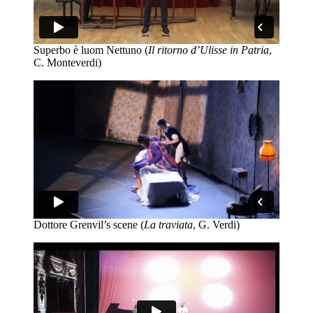
Superbo è luom Nettuno (
Il ritorno d’Ulisse in Patria
,
C. Monteverdi)
Dottore Grenvil’s scene (
La traviata
, G. Verdi)