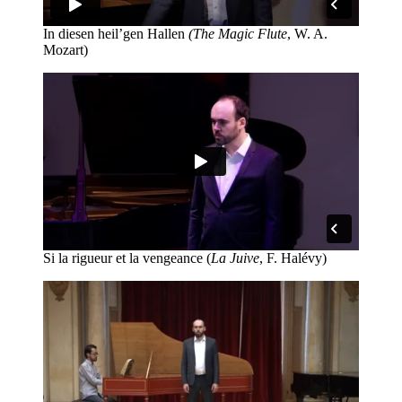
In diesen heil’gen Hallen
(The Magic Flute
, W. A.
Mozart)
Si la rigueur et la vengeance (
La Juive
, F. Halévy)