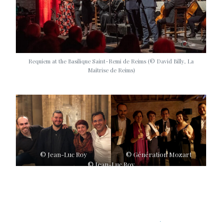
Requiem at the Basilique Saint-Remi de Reims (© David Billy, La
Maîtrise de Reims)
© Jean-Luc Roy
© Génération Mozart
© Jean-Luc Roy