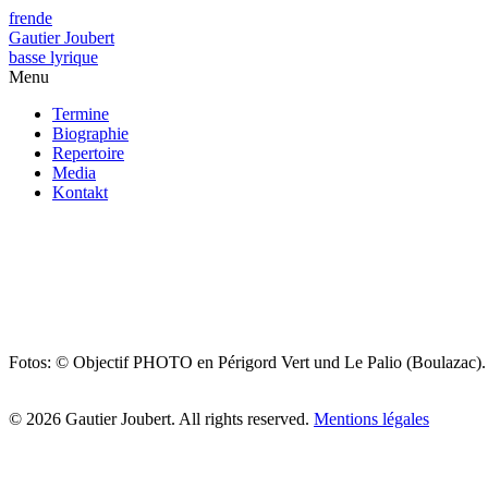
fr
en
de
Gautier Joubert
basse lyrique
Menu
Termine
Biographie
Repertoire
Media
Kontakt
Fotos: © Objectif PHOTO en Périgord Vert und Le Palio (Boulazac).
© 2026 Gautier Joubert. All rights reserved.
Mentions légales