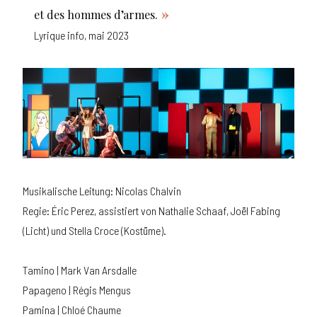
et des hommes d’armes.
Lyrique info, mai 2023
Musikalische Leitung: Nicolas Chalvin
Regie: Éric Perez, assistiert von Nathalie Schaaf, Joël Fabing
(Licht) und Stella Croce (Kostüme).
Tamino | Mark Van Arsdalle
Papageno | Régis Mengus
Pamina | Chloé Chaume