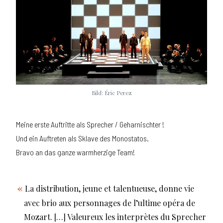
Bild: Éric Perez
Meine erste Auftritte als Sprecher / Geharnischter !
Und ein Auftreten als Sklave des Monostatos.
Bravo an das ganze warmherzige Team!
La distribution, jeune et talentueuse, donne vie
avec brio aux personnages de l’ultime opéra de
Mozart. […] Valeureux les interprètes du Sprecher