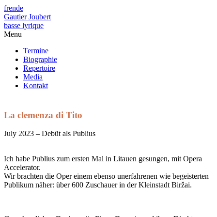
fr
en
de
Gautier Joubert
basse lyrique
Menu
Termine
Biographie
Repertoire
Media
Kontakt
La clemenza di Tito
July 2023 – Debüt als Publius
Ich habe Publius zum ersten Mal in Litauen gesungen, mit Opera
Accelerator.
Wir brachten die Oper einem ebenso unerfahrenen wie begeisterten
Publikum näher: über 600 Zuschauer in der Kleinstadt Biržai.