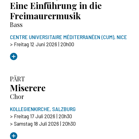
Eine Einführung in die
Freimaurermusik
Bass
CENTRE UNIVERSITAIRE MÉDITERRANÉEN (CUM), NICE
> Freitag 12 Juni 2026 | 20h00
PÄRT
Miserere
Chor
KOLLEGIENKIRCHE, SALZBURG
> Freitag 17 Juli 2026 | 20h30
> Samstag 18 Juli 2026 | 20h30