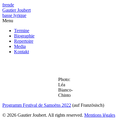
fr
en
de
Gautier Joubert
basse lyrique
Menu
Termine
Biographie
Repertoire
Media
Kontakt
Photo:
Léa
Bianco-
Chinto
Programm Festival de Samoëns 2022
(auf Französisch)
© 2026 Gautier Joubert. All rights reserved.
Mentions légales