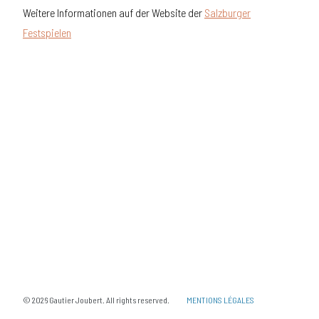
Weitere Informationen auf der Website der
Salzburger
Festspielen
© 2026 Gautier Joubert. All rights reserved.
MENTIONS LÉGALES