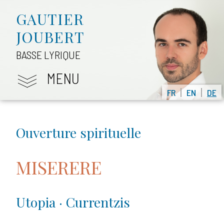
GAUTIER
JOUBERT
BASSE LYRIQUE
MENU
FR
EN
DE
Ouverture spirituelle
MISERERE
Utopia · Currentzis