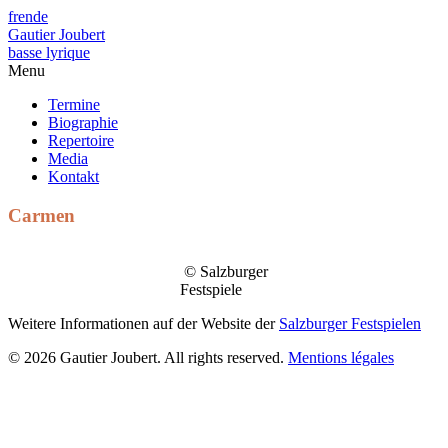
fr
en
de
Gautier Joubert
basse lyrique
Menu
Termine
Biographie
Repertoire
Media
Kontakt
Carmen
© Salzburger
Festspiele
Weitere Informationen auf der Website der
Salzburger Festspielen
© 2026 Gautier Joubert. All rights reserved.
Mentions légales