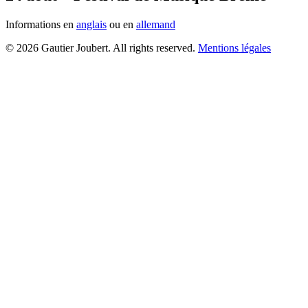
Informations en
anglais
ou en
allemand
© 2026 Gautier Joubert. All rights reserved.
Mentions légales