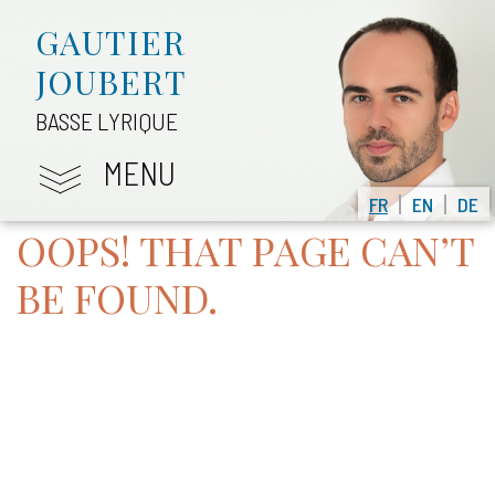
GAUTIER
JOUBERT
BASSE LYRIQUE
MENU
FR
EN
DE
OOPS! THAT PAGE CAN’T
BE FOUND.