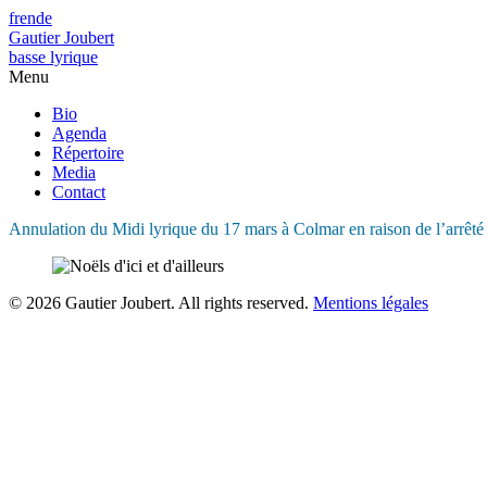
fr
en
de
Gautier Joubert
basse lyrique
Menu
Bio
Agenda
Répertoire
Media
Contact
Annulation du Midi lyrique du 17 mars à Colmar en raison de l’arrêté
© 2026 Gautier Joubert. All rights reserved.
Mentions légales